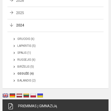
2026
2025
2024
GRUODIS (6)
LAPKRITIS (5)
SPALIS (1)
RUGSĖJIS (6)
BIRŽELIS (5)
GEGUŽĖ (6)
BALANDIS (2)
PRIĖMIMAS Į GIMNAZIJĄ