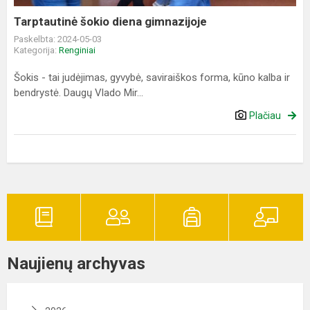
Tarptautinė šokio diena gimnazijoje
Paskelbta: 2024-05-03
Kategorija:
Renginiai
Šokis - tai judėjimas, gyvybė, saviraiškos forma, kūno kalba ir
bendrystė. Daugų Vlado Mir...
Plačiau
Naujienų archyvas