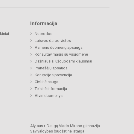
Informacija
kiniai
Nuorodos
Laisvos darbo vietos
Asmens duomenų apsauga
Konsultavimasis su visuomene
Dažniausiai užduodami klausimai
Pranešėjų apsauga
Korupcijos prevencija
Civilinė sauga
Teisinė informacija
Atviri duomenys
Alytaus r. Daugų Vlado Mirono gimnazija
Savivaldybės biudžetinė įstaiga