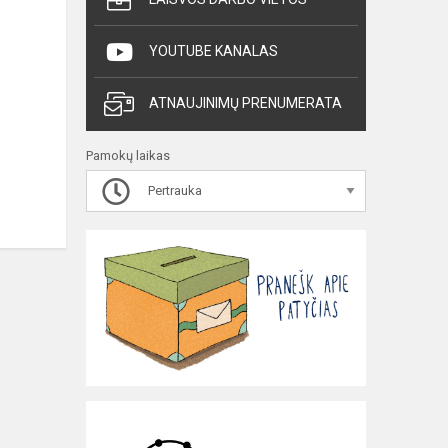
YOUTUBE KANALAS
ATNAUJINIMŲ PRENUMERATA
Pamokų laikas
Pertrauka