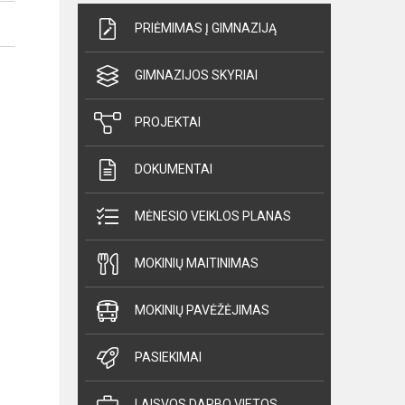
PRIĖMIMAS Į GIMNAZIJĄ
GIMNAZIJOS SKYRIAI
PROJEKTAI
DOKUMENTAI
MĖNESIO VEIKLOS PLANAS
MOKINIŲ MAITINIMAS
MOKINIŲ PAVĖŽĖJIMAS
PASIEKIMAI
LAISVOS DARBO VIETOS