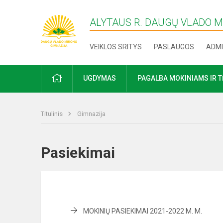
ALYTAUS R. DAUGŲ VLADO 
VEIKLOS SRITYS
PASLAUGOS
ADMI
PRADŽIA
UGDYMAS
PAGALBA MOKINIAMS IR 
Titulinis
Gimnazija
Pasiekimai
MOKINIŲ PASIEKIMAI 2021-2022 M. M.