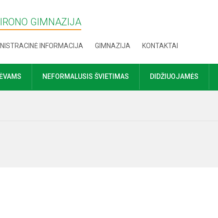
MIRONO GIMNAZIJA
NISTRACINĖ INFORMACIJA
GIMNAZIJA
KONTAKTAI
TĖVAMS
NEFORMALUSIS ŠVIETIMAS
DIDŽIUOJAMĖS