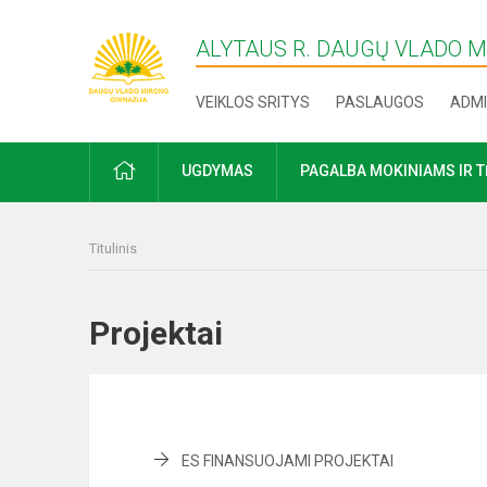
ALYTAUS R. DAUGŲ VLADO 
VEIKLOS SRITYS
PASLAUGOS
ADMI
PRADŽIA
UGDYMAS
PAGALBA MOKINIAMS IR 
Titulinis
Projektai
ES FINANSUOJAMI PROJEKTAI