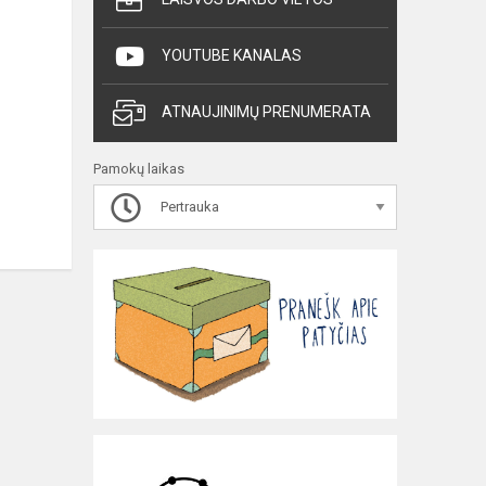
YOUTUBE KANALAS
ATNAUJINIMŲ PRENUMERATA
Pamokų laikas
Pertrauka