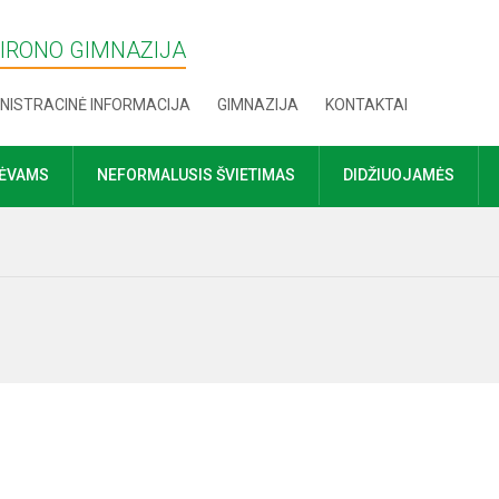
MIRONO GIMNAZIJA
NISTRACINĖ INFORMACIJA
GIMNAZIJA
KONTAKTAI
TĖVAMS
NEFORMALUSIS ŠVIETIMAS
DIDŽIUOJAMĖS