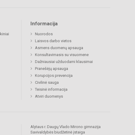
Informacija
kiniai
Nuorodos
Laisvos darbo vietos
Asmens duomenų apsauga
Konsultavimasis su visuomene
Dažniausiai užduodami klausimai
Pranešėjų apsauga
Korupcijos prevencija
Civilinė sauga
Teisinė informacija
Atviri duomenys
Alytaus r. Daugų Vlado Mirono gimnazija
Savivaldybės biudžetinė įstaiga