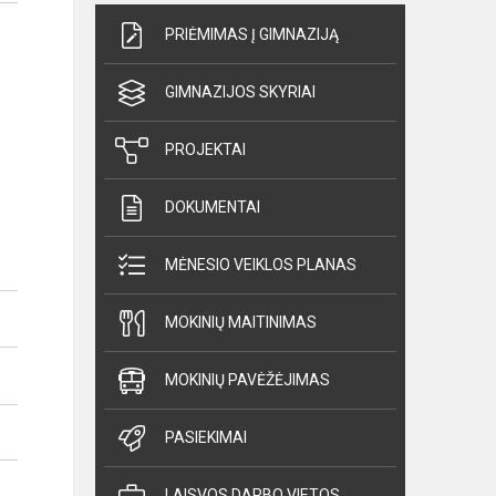
PRIĖMIMAS Į GIMNAZIJĄ
GIMNAZIJOS SKYRIAI
PROJEKTAI
DOKUMENTAI
MĖNESIO VEIKLOS PLANAS
MOKINIŲ MAITINIMAS
MOKINIŲ PAVĖŽĖJIMAS
PASIEKIMAI
LAISVOS DARBO VIETOS