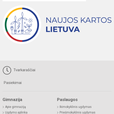
Tvarkaraščiai
Pasiekimai
Gimnazija
Paslaugos
Apie gimnaziją
Ikimokyklinis ugdymas
Ugdymo aplinka
Priešmokyklinis ugdymas