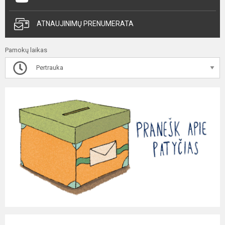
ATNAUJINIMŲ PRENUMERATA
Pamokų laikas
Pertrauka