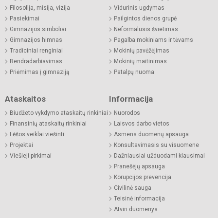
Filosofija, misija, vizija
Vidurinis ugdymas
Pasiekimai
Pailgintos dienos grupė
Gimnazijos simboliai
Neformalusis švietimas
Gimnazijos himnas
Pagalba mokiniams ir tėvams
Tradiciniai renginiai
Mokinių pavėžėjimas
Bendradarbiavimas
Mokinių maitinimas
Priėmimas į gimnaziją
Patalpų nuoma
Ataskaitos
Informacija
Biudžeto vykdymo ataskaitų rinkiniai
Nuorodos
Finansinių ataskaitų rinkiniai
Laisvos darbo vietos
Lėšos veiklai viešinti
Asmens duomenų apsauga
Projektai
Konsultavimasis su visuomene
Viešieji pirkimai
Dažniausiai užduodami klausimai
Pranešėjų apsauga
Korupcijos prevencija
Civilinė sauga
Teisinė informacija
Atviri duomenys