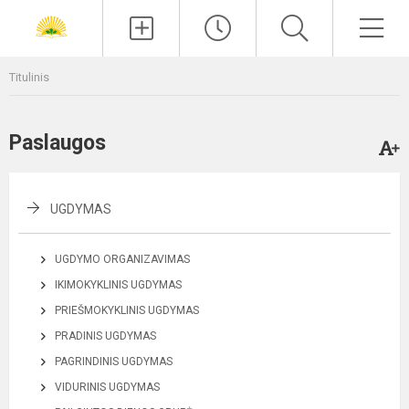
Paieška
Men
Titulinis
Paslaugos
UGDYMAS
UGDYMO ORGANIZAVIMAS
IKIMOKYKLINIS UGDYMAS
PRIEŠMOKYKLINIS UGDYMAS
PRADINIS UGDYMAS
PAGRINDINIS UGDYMAS
VIDURINIS UGDYMAS