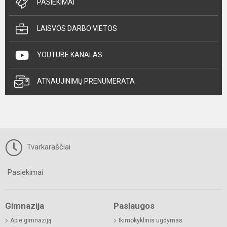
PASIEKIMAI
LAISVOS DARBO VIETOS
YOUTUBE KANALAS
ATNAUJINIMŲ PRENUMERATA
Tvarkaraščiai
Pasiekimai
Gimnazija
Paslaugos
Apie gimnaziją
Ikimokyklinis ugdymas