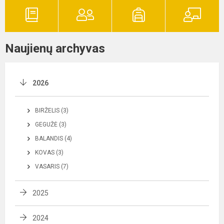
Naujienų archyvas
2026
BIRŽELIS (3)
GEGUŽĖ (3)
BALANDIS (4)
KOVAS (3)
VASARIS (7)
2025
2024