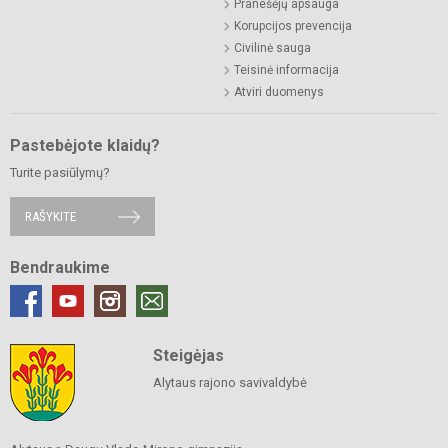
Pranešėjų apsauga
Korupcijos prevencija
Civilinė sauga
Teisinė informacija
Atviri duomenys
Pastebėjote klaidų?
Turite pasiūlymų?
RAŠYKITE
Bendraukime
Steigėjas
Alytaus rajono savivaldybė