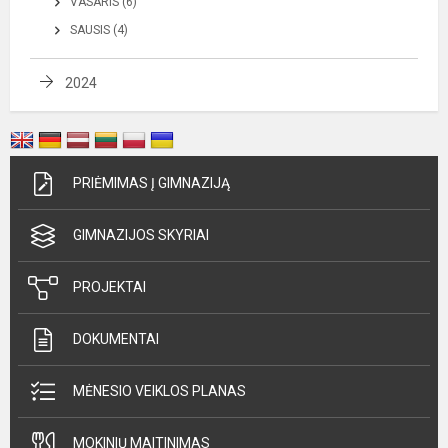
VASARIS (6)
SAUSIS (4)
2024
PRIĖMIMAS Į GIMNAZIJĄ
GIMNAZIJOS SKYRIAI
PROJEKTAI
DOKUMENTAI
MĖNESIO VEIKLOS PLANAS
MOKINIŲ MAITINIMAS