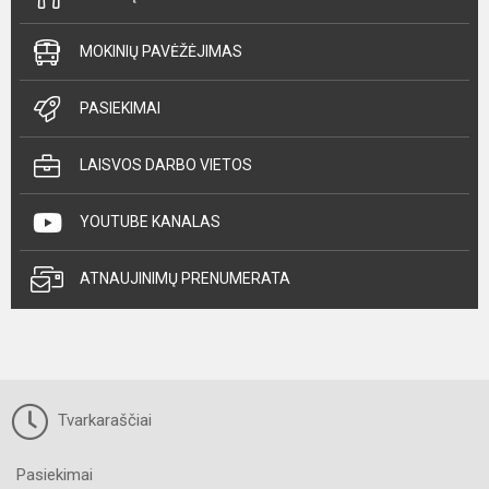
MOKINIŲ PAVĖŽĖJIMAS
PASIEKIMAI
LAISVOS DARBO VIETOS
YOUTUBE KANALAS
ATNAUJINIMŲ PRENUMERATA
Tvarkaraščiai
Pasiekimai