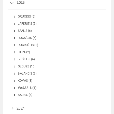
2025
GRUODIS (5)
LAPKRITIS (5)
SPALIS (6)
RUGSĖJIS (5)
RUGPJŪTIS (1)
LIEPA (2)
BIRŽELIS (6)
GEGUŽĖ (10)
BALANDIS (6)
KOVAS (8)
VASARIS (6)
SAUSIS (4)
2024