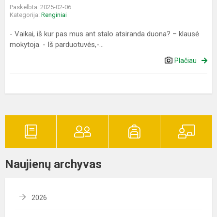
Paskelbta: 2025-02-06
Kategorija:
Renginiai
- Vaikai, iš kur pas mus ant stalo atsiranda duona? – klausė
mokytoja. - Iš parduotuvės,-...
Plačiau
Naujienų archyvas
2026