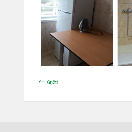
Grįžti