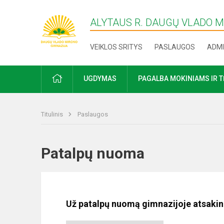
ALYTAUS R. DAUGŲ VLADO 
VEIKLOS SRITYS
PASLAUGOS
ADMI
PRADŽIA
UGDYMAS
PAGALBA MOKINIAMS IR 
Titulinis
Paslaugos
Patalpų nuoma
Už patalpų nuomą gimnazijoje atsaki