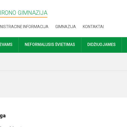
MIRONO GIMNAZIJA
NISTRACINĖ INFORMACIJA
GIMNAZIJA
KONTAKTAI
TĖVAMS
NEFORMALUSIS ŠVIETIMAS
DIDŽIUOJAMĖS
nga