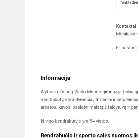
Penktadie
Kontaktai
Mobilusis 
El. paštas
Informacija
Alytaus r. Daugų Vlado Mirono gimnazija teikia 
Bendrabutyje yra dviviečiai, triviečiai ir keturviečia
arbatos, kavos, pasidėti maistą į šaldytuvą ir pa
Iš viso bendrabutyje yra 54 vietos.
Bendrabučio ir sporto salės nuomos įk