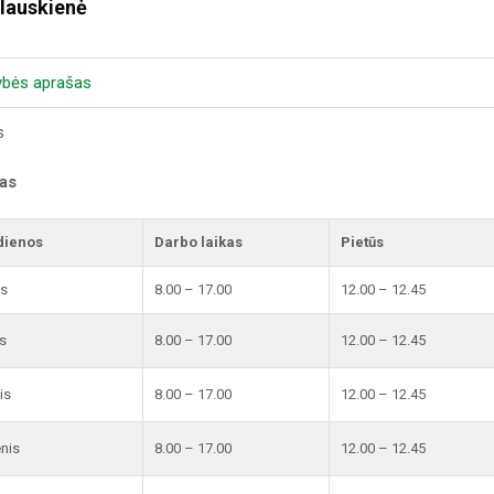
lauskienė
ybės aprašas
s
kas
dienos
Darbo laikas
Pietūs
is
8.00 – 17.00
12.00 – 12.45
s
8.00 – 17.00
12.00 – 12.45
is
8.00 – 17.00
12.00 – 12.45
enis
8.00 – 17.00
12.00 – 12.45