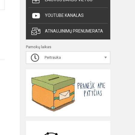
YOUTUBE KANALAS
ATNAUJINIMŲ PRENUMERATA
Pamokų laikas
Pertrauka