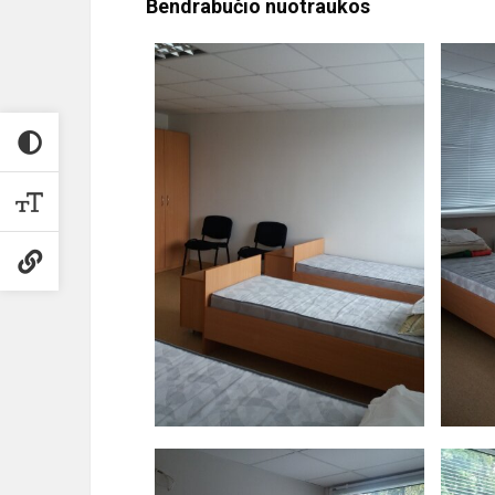
Bendrabučio nuotraukos