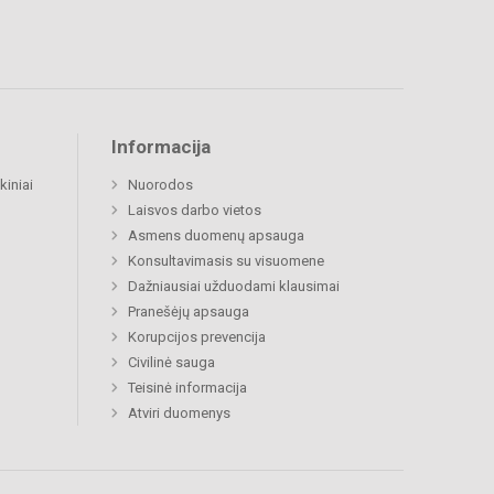
Informacija
kiniai
Nuorodos
Laisvos darbo vietos
Asmens duomenų apsauga
Konsultavimasis su visuomene
Dažniausiai užduodami klausimai
Pranešėjų apsauga
Korupcijos prevencija
Civilinė sauga
Teisinė informacija
Atviri duomenys