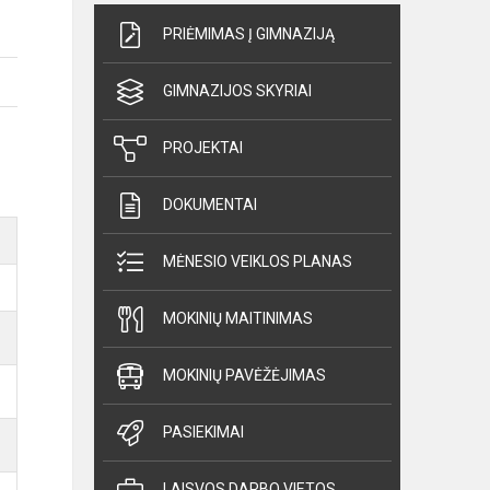
PRIĖMIMAS Į GIMNAZIJĄ
GIMNAZIJOS SKYRIAI
PROJEKTAI
DOKUMENTAI
MĖNESIO VEIKLOS PLANAS
MOKINIŲ MAITINIMAS
MOKINIŲ PAVĖŽĖJIMAS
PASIEKIMAI
LAISVOS DARBO VIETOS