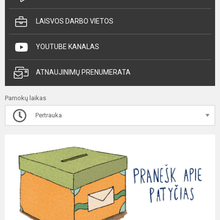
LAISVOS DARBO VIETOS
YOUTUBE KANALAS
ATNAUJINIMŲ PRENUMERATA
Pamokų laikas
Pertrauka