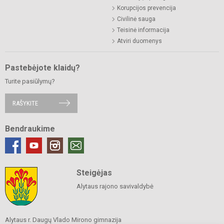
Korupcijos prevencija
Civilinė sauga
Teisinė informacija
Atviri duomenys
Pastebėjote klaidų?
Turite pasiūlymų?
RAŠYKITE
Bendraukime
Steigėjas
Alytaus rajono savivaldybė
Alytaus r. Daugų Vlado Mirono gimnazija