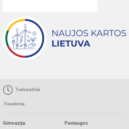
Tvarkaraščiai
Pasiekimai
Gimnazija
Paslaugos