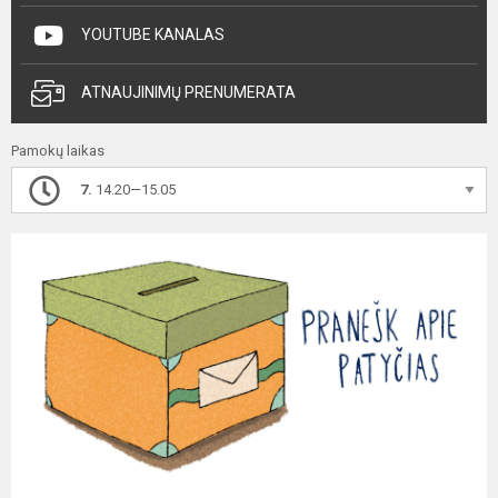
YOUTUBE KANALAS
ATNAUJINIMŲ PRENUMERATA
Pamokų laikas
7.
14.20—15.05