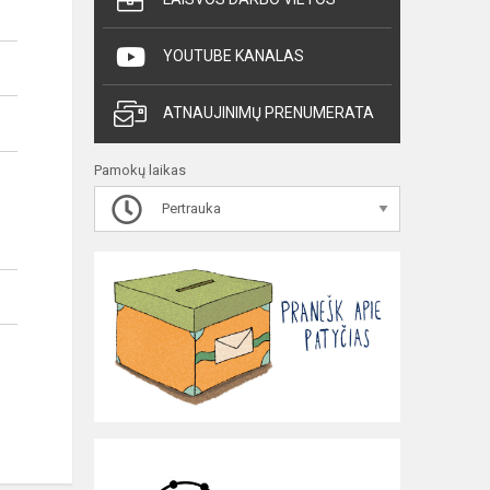
YOUTUBE KANALAS
ATNAUJINIMŲ PRENUMERATA
Pamokų laikas
Pertrauka