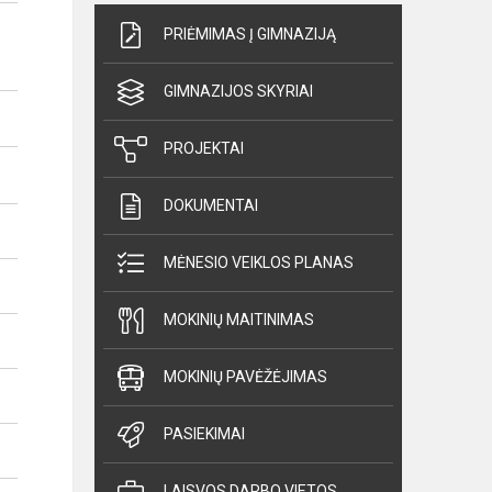
PRIĖMIMAS Į GIMNAZIJĄ
GIMNAZIJOS SKYRIAI
PROJEKTAI
DOKUMENTAI
MĖNESIO VEIKLOS PLANAS
MOKINIŲ MAITINIMAS
MOKINIŲ PAVĖŽĖJIMAS
PASIEKIMAI
LAISVOS DARBO VIETOS