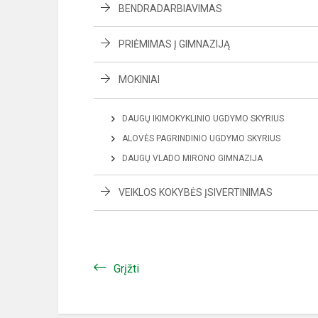
BENDRADARBIAVIMAS
PRIĖMIMAS Į GIMNAZIJĄ
MOKINIAI
DAUGŲ IKIMOKYKLINIO UGDYMO SKYRIUS
ALOVĖS PAGRINDINIO UGDYMO SKYRIUS
DAUGŲ VLADO MIRONO GIMNAZIJA
VEIKLOS KOKYBĖS ĮSIVERTINIMAS
Grįžti