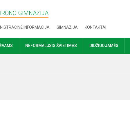
MIRONO GIMNAZIJA
NISTRACINĖ INFORMACIJA
GIMNAZIJA
KONTAKTAI
TĖVAMS
NEFORMALUSIS ŠVIETIMAS
DIDŽIUOJAMĖS