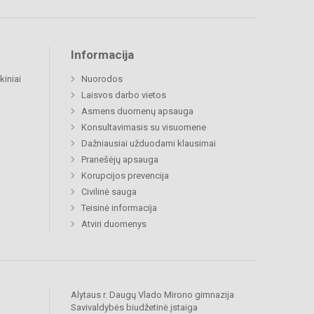
Informacija
kiniai
Nuorodos
Laisvos darbo vietos
Asmens duomenų apsauga
Konsultavimasis su visuomene
Dažniausiai užduodami klausimai
Pranešėjų apsauga
Korupcijos prevencija
Civilinė sauga
Teisinė informacija
Atviri duomenys
Alytaus r. Daugų Vlado Mirono gimnazija
Savivaldybės biudžetinė įstaiga