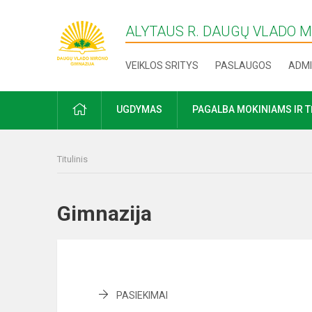
ALYTAUS R. DAUGŲ VLADO 
VEIKLOS SRITYS
PASLAUGOS
ADMI
PRADŽIA
UGDYMAS
PAGALBA MOKINIAMS IR 
Titulinis
Gimnazija
PASIEKIMAI