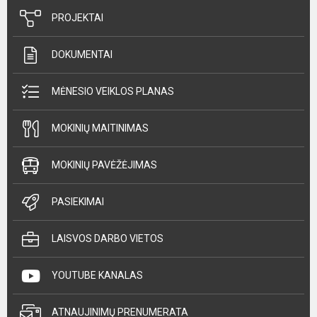
PROJEKTAI
DOKUMENTAI
MĖNESIO VEIKLOS PLANAS
MOKINIŲ MAITINIMAS
MOKINIŲ PAVĖŽĖJIMAS
PASIEKIMAI
LAISVOS DARBO VIETOS
YOUTUBE KANALAS
ATNAUJINIMŲ PRENUMERATA