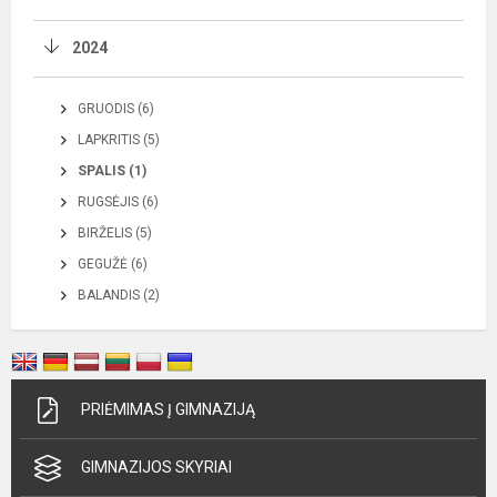
2024
GRUODIS (6)
LAPKRITIS (5)
SPALIS (1)
RUGSĖJIS (6)
BIRŽELIS (5)
GEGUŽĖ (6)
BALANDIS (2)
PRIĖMIMAS Į GIMNAZIJĄ
GIMNAZIJOS SKYRIAI