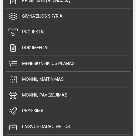
PRIĖMIMAS Į GIMNAZIJĄ
GIMNAZIJOS SKYRIAI
PROJEKTAI
DOKUMENTAI
MĖNESIO VEIKLOS PLANAS
MOKINIŲ MAITINIMAS
MOKINIŲ PAVĖŽĖJIMAS
PASIEKIMAI
LAISVOS DARBO VIETOS