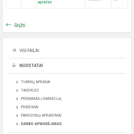
aprašas
Grįžti
VISI FAILAI
NUOSTATAI
TVARKŲ APRAŠAI
TAISYKLĖS
PRIĖMIMAS Į GIMNAZIJĄ
PRAŠYMAI
PAREIGYBIŲ APRAŠYMAI
DARBO APMOKĖJIMAS