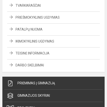
TVARKARAŠČIAI
PRIEŠMOKYKLINIS UGDYMAS
PATALPŲ NUOMA
IKIMOKYKLINIS UGDYMAS
TEISINĖ INFORMACIJA
DARBO SKELBIMAI
PRIĖMIMAS Į GIMNAZIJĄ
GIMNAZIJOS SKYRIAI