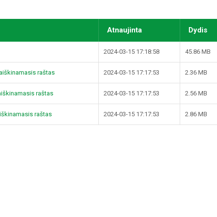
Atnaujinta
Dydis
2024-03-15 17:18:58
45.86 MB
ų aiškinamasis raštas
2024-03-15 17:17:53
2.36 MB
 aiškinamasis raštas
2024-03-15 17:17:53
2.56 MB
 aiškinamasis raštas
2024-03-15 17:17:53
2.86 MB