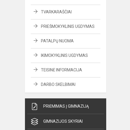
TVARKARAŠČIAI
PRIEŠMOKYKLINIS UGDYMAS
PATALPŲ NUOMA
IKIMOKYKLINIS UGDYMAS
TEISINĖ INFORMACIJA
DARBO SKELBIMAI
PRIĖMIMAS Į GIMNAZIJĄ
GIMNAZIJOS SKYRIAI