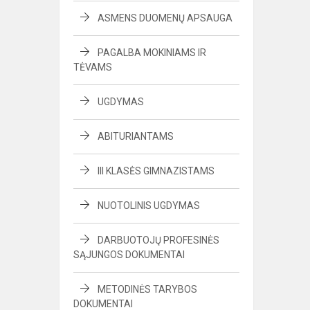
ASMENS DUOMENŲ APSAUGA
PAGALBA MOKINIAMS IR
TĖVAMS
UGDYMAS
ABITURIANTAMS
III KLASĖS GIMNAZISTAMS
NUOTOLINIS UGDYMAS
DARBUOTOJŲ PROFESINĖS
SĄJUNGOS DOKUMENTAI
METODINĖS TARYBOS
DOKUMENTAI