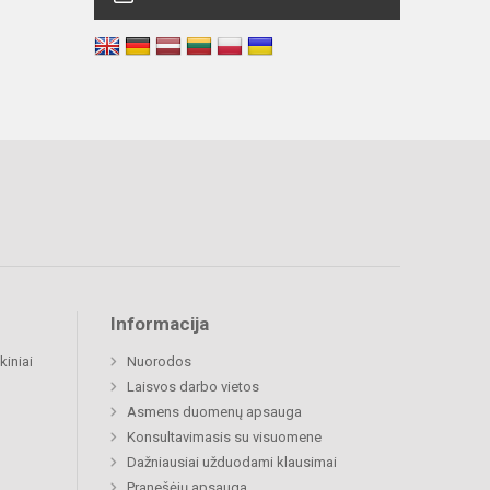
Informacija
kiniai
Nuorodos
Laisvos darbo vietos
Asmens duomenų apsauga
Konsultavimasis su visuomene
Dažniausiai užduodami klausimai
Pranešėjų apsauga