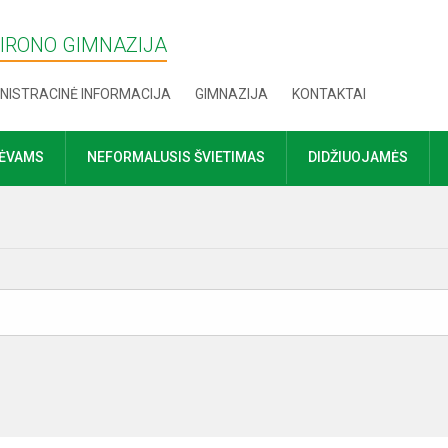
MIRONO GIMNAZIJA
NISTRACINĖ INFORMACIJA
GIMNAZIJA
KONTAKTAI
TĖVAMS
NEFORMALUSIS ŠVIETIMAS
DIDŽIUOJAMĖS