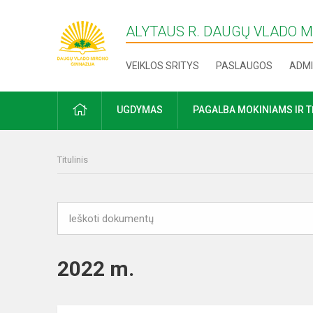
ALYTAUS R. DAUGŲ VLADO 
VEIKLOS SRITYS
PASLAUGOS
ADMI
PRADŽIA
UGDYMAS
PAGALBA MOKINIAMS IR 
Titulinis
2022 m.