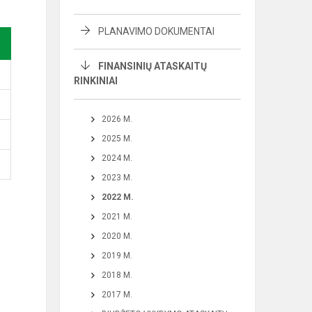
PLANAVIMO DOKUMENTAI
FINANSINIŲ ATASKAITŲ
RINKINIAI
2026 M.
2025 M.
2024 M.
2023 M.
2022 M.
2021 M.
2020 M.
2019 M.
2018 M.
2017 M.