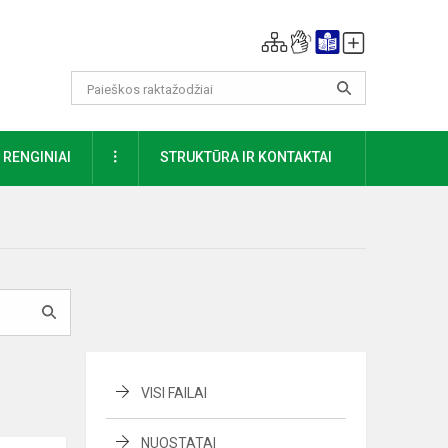
DAUGIAU
RENGINIAI
STRUKTŪRA IR KONTAKTAI
VISI FAILAI
NUOSTATAI