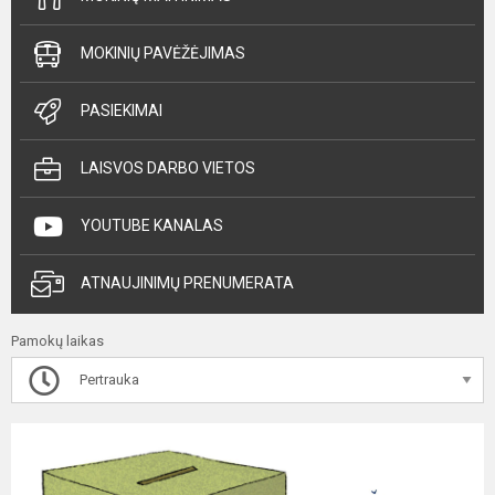
MOKINIŲ PAVĖŽĖJIMAS
PASIEKIMAI
LAISVOS DARBO VIETOS
YOUTUBE KANALAS
ATNAUJINIMŲ PRENUMERATA
Pamokų laikas
Pertrauka