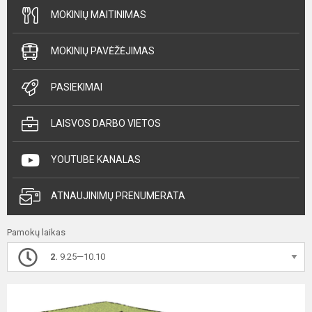
MOKINIŲ MAITINIMAS
MOKINIŲ PAVĖŽĖJIMAS
PASIEKIMAI
LAISVOS DARBO VIETOS
YOUTUBE KANALAS
ATNAUJINIMŲ PRENUMERATA
Pamokų laikas
2.
9.25—10.10