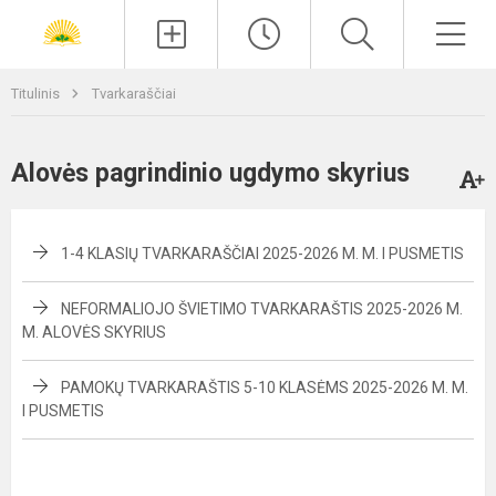
Paieška
Men
Titulinis
Tvarkaraščiai
Alovės pagrindinio ugdymo skyrius
1-4 KLASIŲ TVARKARAŠČIAI 2025-2026 M. M. I PUSMETIS
NEFORMALIOJO ŠVIETIMO TVARKARAŠTIS 2025-2026 M.
M. ALOVĖS SKYRIUS
PAMOKŲ TVARKARAŠTIS 5-10 KLASĖMS 2025-2026 M. M.
I PUSMETIS