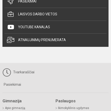
PASIEKIMAI
LAISVOS DARBO VIETOS
YOUTUBE KANALAS
ATNAUJINIMŲ PRENUMERATA
Tvarkaraščiai
Pasiekimai
Gimnazija
Paslaugos
Apie gimnaziją
Ikimokyklinis ugdymas