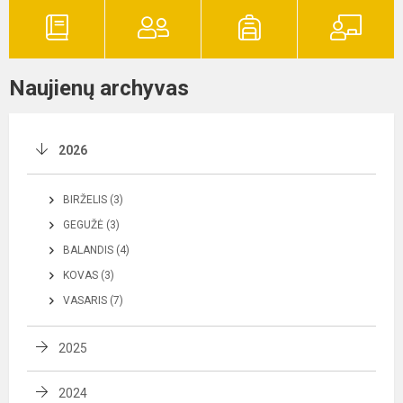
Naujienų archyvas
2026
BIRŽELIS (3)
GEGUŽĖ (3)
BALANDIS (4)
KOVAS (3)
VASARIS (7)
2025
2024