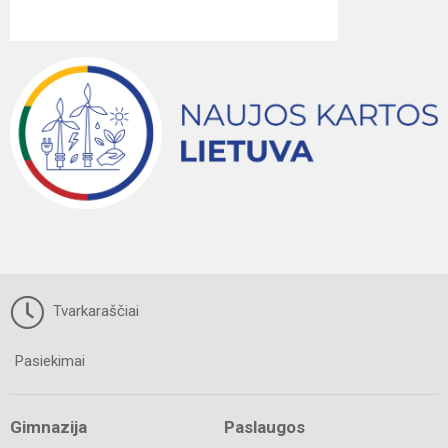
Tvarkaraščiai
Pasiekimai
Gimnazija
Paslaugos