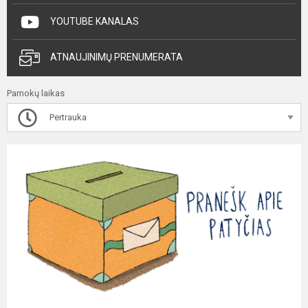
YOUTUBE KANALAS
ATNAUJINIMŲ PRENUMERATA
Pamokų laikas
Pertrauka