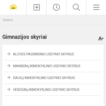
Paieška
Men
Titulinis
Gimnazijos skyriai
ALOVĖS PAGRINDINIO UGDYMO SKYRIUS
MAKNIŪNŲ IKIMOKYKLINIO UGDYMO SKYRIUS
DAUGŲ IKIMOKYKLINIO UGDYMO SKYRIUS
VENCIŪNŲ IKIMOKYKLINIO UGDYMO SKYRIUS