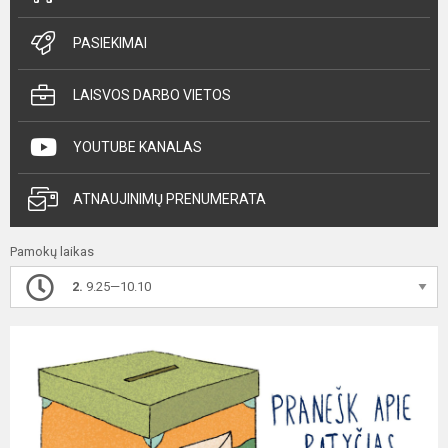
PASIEKIMAI
LAISVOS DARBO VIETOS
YOUTUBE KANALAS
ATNAUJINIMŲ PRENUMERATA
Pamokų laikas
2.
9.25—10.10