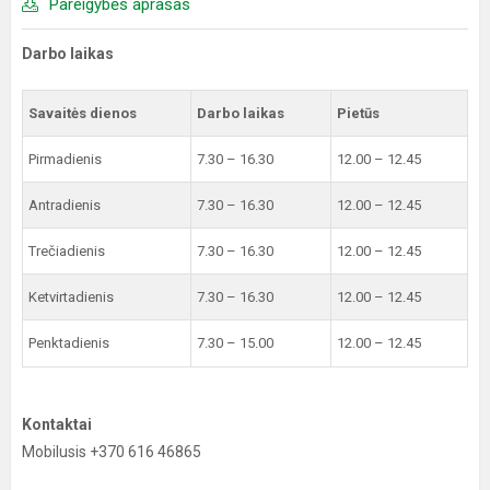
Pareigybės aprašas
Darbo laikas
Savaitės dienos
Darbo laikas
Pietūs
Pirmadienis
7.30 – 16.30
12.00 – 12.45
Antradienis
7.30 – 16.30
12.00 – 12.45
Trečiadienis
7.30 – 16.30
12.00 – 12.45
Ketvirtadienis
7.30 – 16.30
12.00 – 12.45
Penktadienis
7.30 – 15.00
12.00 – 12.45
Kontaktai
Mobilusis +370 616 46865