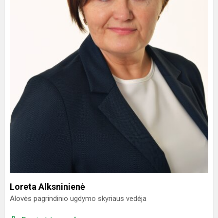
Loreta Alksninienė
Alovės pagrindinio ugdymo skyriaus vedėja