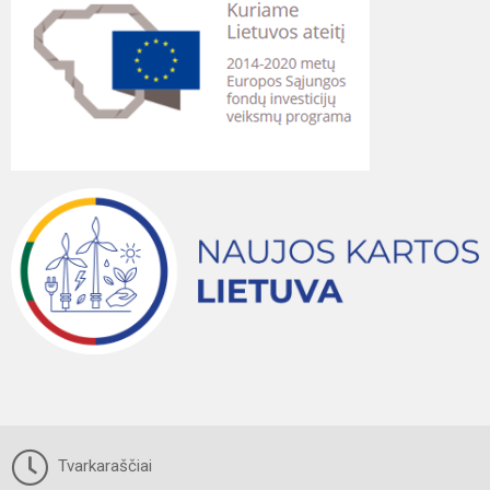
Tvarkaraščiai