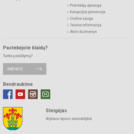
Pranešėjų apsauga
Korupcijos prevencija
Civilinė sauga
Teisinė informacija
Atviri duomenys
Pastebėjote klaidų?
Turite pasiūlymų?
RAŠYKITE
Bendraukime
Steigėjas
Alytaus rajono savivaldybė