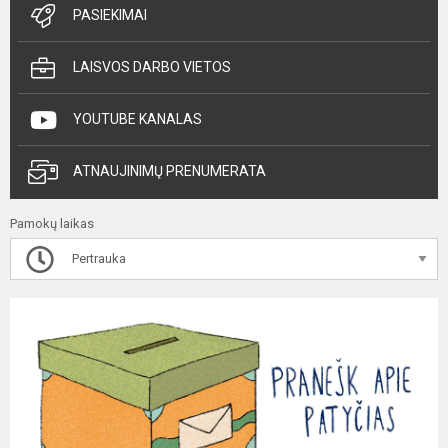
PASIEKIMAI
LAISVOS DARBO VIETOS
YOUTUBE KANALAS
ATNAUJINIMŲ PRENUMERATA
Pamokų laikas
Pertrauka