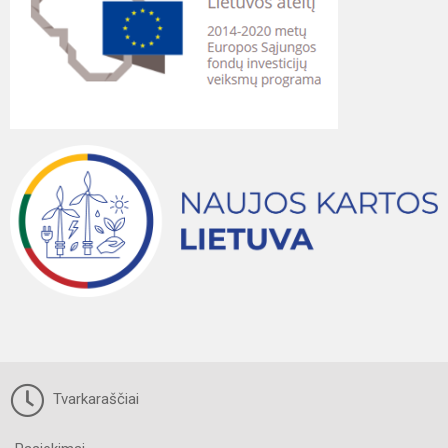
Tvarkaraščiai