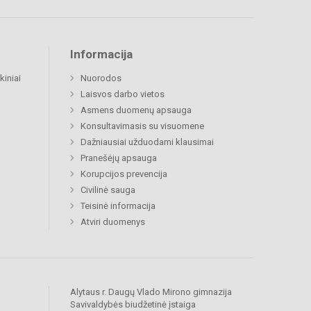
Informacija
kiniai
Nuorodos
Laisvos darbo vietos
Asmens duomenų apsauga
Konsultavimasis su visuomene
Dažniausiai užduodami klausimai
Pranešėjų apsauga
Korupcijos prevencija
Civilinė sauga
Teisinė informacija
Atviri duomenys
Alytaus r. Daugų Vlado Mirono gimnazija
Savivaldybės biudžetinė įstaiga