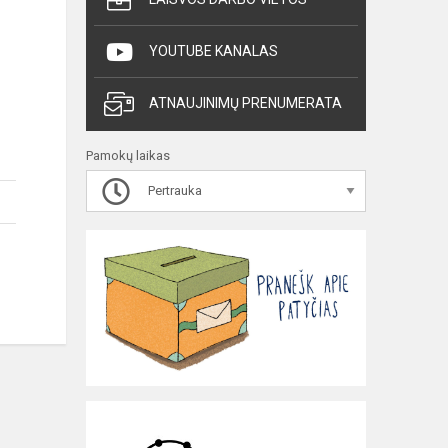
YOUTUBE KANALAS
ATNAUJINIMŲ PRENUMERATA
Pamokų laikas
Pertrauka