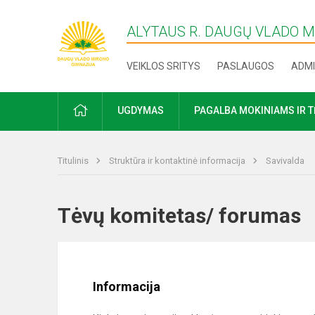
ALYTAUS R. DAUGŲ VLADO 
VEIKLOS SRITYS
PASLAUGOS
ADMI
PRADŽIA
UGDYMAS
PAGALBA MOKINIAMS IR 
Titulinis
Struktūra ir kontaktinė informacija
Savivalda
Tėvų komitetas/ foruma
Informacija