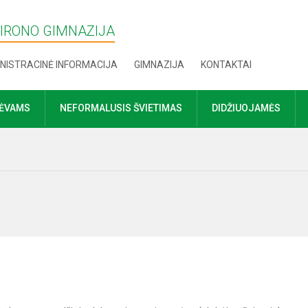
MIRONO GIMNAZIJA
NISTRACINĖ INFORMACIJA
GIMNAZIJA
KONTAKTAI
TĖVAMS
NEFORMALUSIS ŠVIETIMAS
DIDŽIUOJAMĖS
s