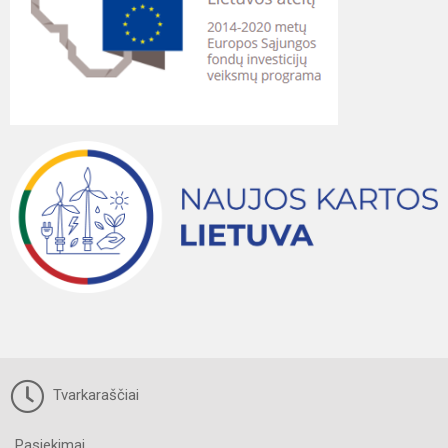
Tvarkaraščiai
Pasiekimai