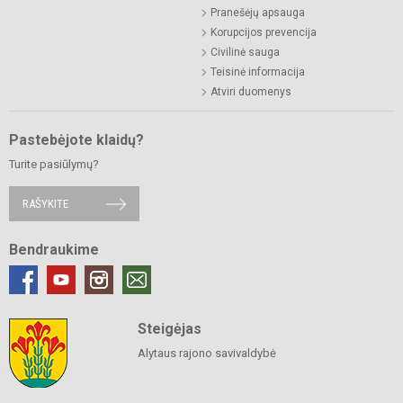
Pranešėjų apsauga
Korupcijos prevencija
Civilinė sauga
Teisinė informacija
Atviri duomenys
Pastebėjote klaidų?
Turite pasiūlymų?
RAŠYKITE
Bendraukime
Steigėjas
Alytaus rajono savivaldybė