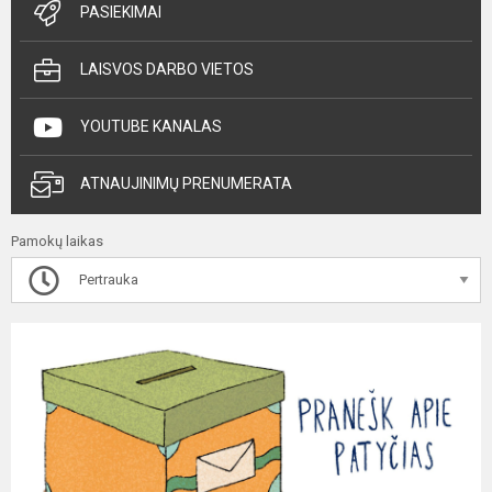
PASIEKIMAI
LAISVOS DARBO VIETOS
YOUTUBE KANALAS
ATNAUJINIMŲ PRENUMERATA
Pamokų laikas
Pertrauka