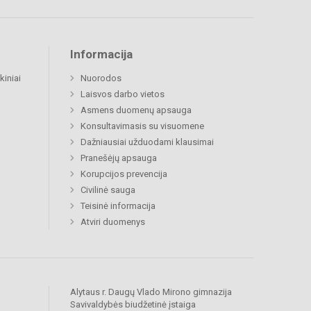
Informacija
kiniai
Nuorodos
Laisvos darbo vietos
Asmens duomenų apsauga
Konsultavimasis su visuomene
Dažniausiai užduodami klausimai
Pranešėjų apsauga
Korupcijos prevencija
Civilinė sauga
Teisinė informacija
Atviri duomenys
Alytaus r. Daugų Vlado Mirono gimnazija
Savivaldybės biudžetinė įstaiga