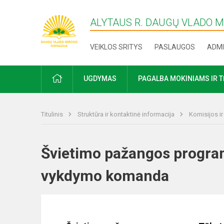
ALYTAUS R. DAUGŲ VLADO 
VEIKLOS SRITYS
PASLAUGOS
ADMI
PRADŽIA
UGDYMAS
PAGALBA MOKINIAMS IR 
Titulinis
Struktūra ir kontaktinė informacija
Komisijos i
Švietimo pažangos progra
vykdymo komanda