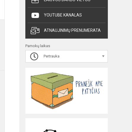
YOUTUBE KANALAS
ATNAUJINIMŲ PRENUMERATA
Pamokų laikas
Pertrauka