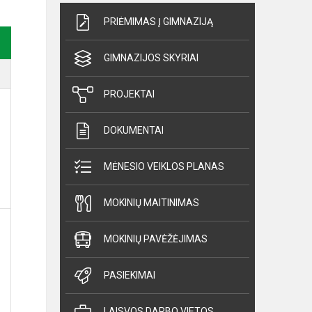
PRIĖMIMAS Į GIMNAZIJĄ
GIMNAZIJOS SKYRIAI
PROJEKTAI
DOKUMENTAI
MĖNESIO VEIKLOS PLANAS
MOKINIŲ MAITINIMAS
MOKINIŲ PAVĖŽĖJIMAS
PASIEKIMAI
LAISVOS DARBO VIETOS