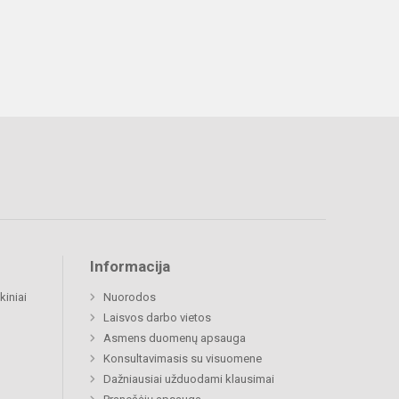
Informacija
kiniai
Nuorodos
Laisvos darbo vietos
Asmens duomenų apsauga
Konsultavimasis su visuomene
Dažniausiai užduodami klausimai