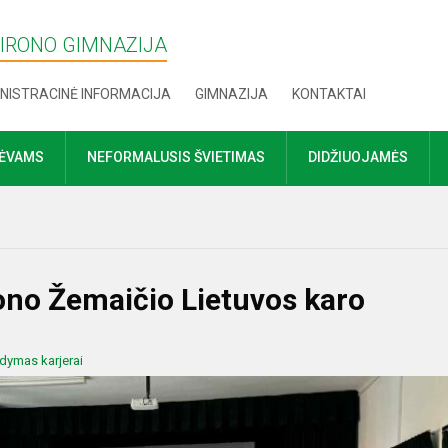
MIRONO GIMNAZIJA
NISTRACINĖ INFORMACIJA
GIMNAZIJA
KONTAKTAI
TĖVAMS
NEFORMALUSIS ŠVIETIMAS
DIDŽIUOJAMĖS
ono Žemaičio Lietuvos karo
dymas karjerai