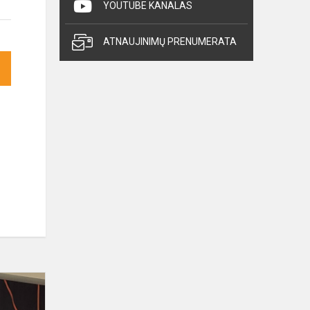
YOUTUBE KANALAS
ATNAUJINIMŲ PRENUMERATA
Abiturientai
dalyvavo