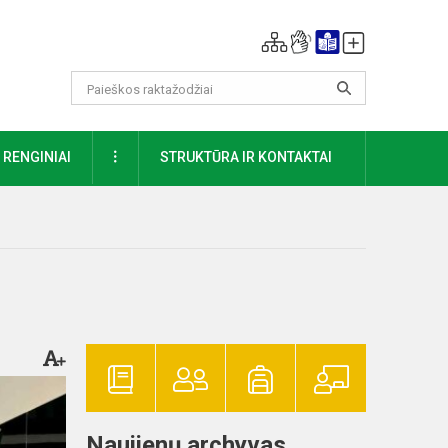
DAUGIAU
RENGINIAI
STRUKTŪRA IR KONTAKTAI
Naujienų archyvas