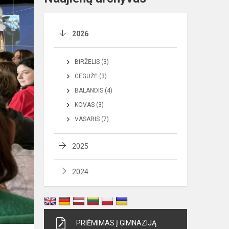
2026
BIRŽELIS (3)
GEGUŽĖ (3)
BALANDIS (4)
KOVAS (3)
VASARIS (7)
2025
2024
PRIĖMIMAS Į GIMNAZIJĄ