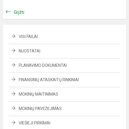
Grįžti
VISI FAILAI
NUOSTATAI
PLANAVIMO DOKUMENTAI
FINANSINIŲ ATASKAITŲ RINKINIAI
MOKINIŲ MAITINIMAS
MOKINIŲ PAVĖŽĖJIMAS
VIEŠIEJI PIRKIMAI