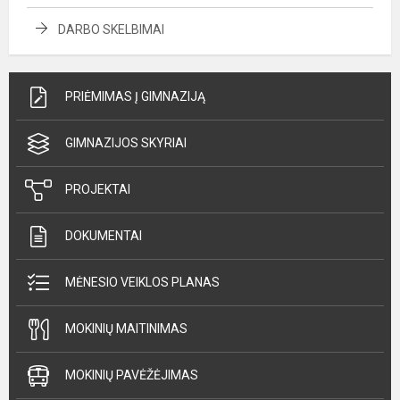
DARBO SKELBIMAI
PRIĖMIMAS Į GIMNAZIJĄ
GIMNAZIJOS SKYRIAI
PROJEKTAI
DOKUMENTAI
MĖNESIO VEIKLOS PLANAS
MOKINIŲ MAITINIMAS
MOKINIŲ PAVĖŽĖJIMAS