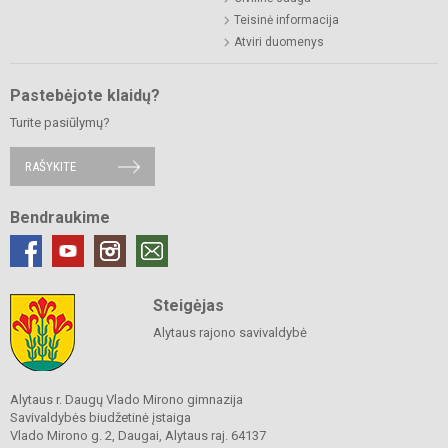
Teisinė informacija
Atviri duomenys
Pastebėjote klaidų?
Turite pasiūlymų?
RAŠYKITE
Bendraukime
Steigėjas
Alytaus rajono savivaldybė
Alytaus r. Daugų Vlado Mirono gimnazija
Savivaldybės biudžetinė įstaiga
Vlado Mirono g. 2, Daugai, Alytaus raj. 64137