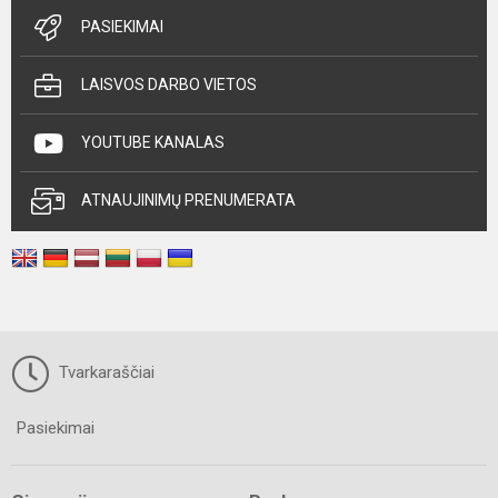
PASIEKIMAI
LAISVOS DARBO VIETOS
YOUTUBE KANALAS
ATNAUJINIMŲ PRENUMERATA
Tvarkaraščiai
Pasiekimai