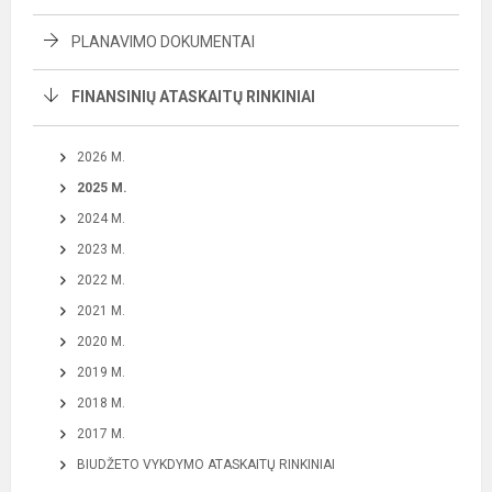
PLANAVIMO DOKUMENTAI
FINANSINIŲ ATASKAITŲ RINKINIAI
2026 M.
2025 M.
2024 M.
2023 M.
2022 M.
2021 M.
2020 M.
2019 M.
2018 M.
2017 M.
BIUDŽETO VYKDYMO ATASKAITŲ RINKINIAI