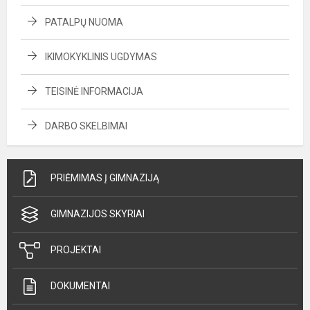
PATALPŲ NUOMA
IKIMOKYKLINIS UGDYMAS
TEISINĖ INFORMACIJA
DARBO SKELBIMAI
PRIĖMIMAS Į GIMNAZIJĄ
GIMNAZIJOS SKYRIAI
PROJEKTAI
DOKUMENTAI