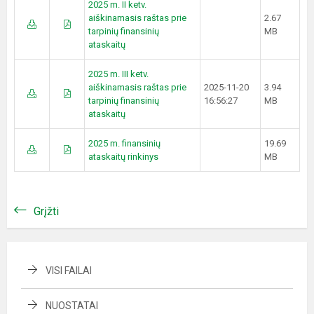
2025 m. II ketv.
aiškinamasis raštas prie
2.67
tarpinių finansinių
MB
ataskaitų
2025 m. III ketv.
aiškinamasis raštas prie
2025-11-20
3.94
tarpinių finansinių
16:56:27
MB
ataskaitų
2025 m. finansinių
19.69
ataskaitų rinkinys
MB
Grįžti
VISI FAILAI
NUOSTATAI