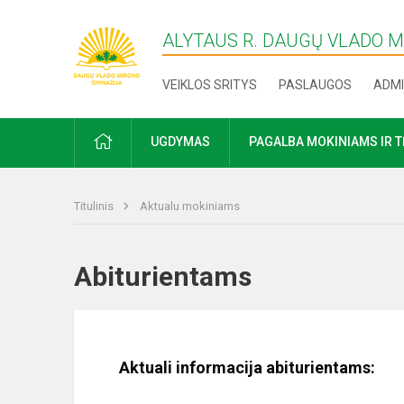
ALYTAUS R. DAUGŲ VLADO 
VEIKLOS SRITYS
PASLAUGOS
ADMI
PRADŽIA
UGDYMAS
PAGALBA MOKINIAMS IR 
Titulinis
Aktualu mokiniams
Abiturientams
Aktuali informacija abiturientams: