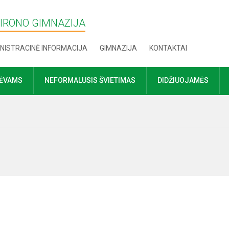
MIRONO GIMNAZIJA
NISTRACINĖ INFORMACIJA
GIMNAZIJA
KONTAKTAI
TĖVAMS
NEFORMALUSIS ŠVIETIMAS
DIDŽIUOJAMĖS