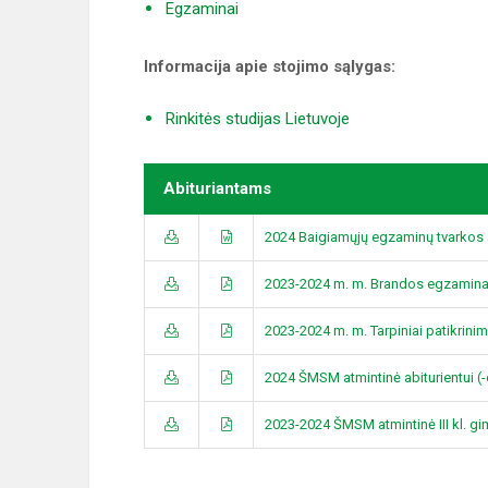
Egzaminai
Informacija apie stojimo sąlygas:
Rinkitės studijas Lietuvoje
Abituriantams
2024 Baigiamųjų egzaminų tvarkos
2023-2024 m. m. Brandos egzaminai 
2023-2024 m. m. Tarpiniai patikrinim
2024 ŠMSM atmintinė abiturientui (-
2023-2024 ŠMSM atmintinė III kl. g