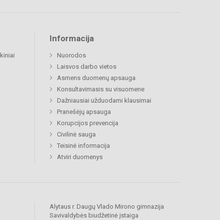
Informacija
kiniai
Nuorodos
Laisvos darbo vietos
Asmens duomenų apsauga
Konsultavimasis su visuomene
Dažniausiai užduodami klausimai
Pranešėjų apsauga
Korupcijos prevencija
Civilinė sauga
Teisinė informacija
Atviri duomenys
Alytaus r. Daugų Vlado Mirono gimnazija
Savivaldybės biudžetinė įstaiga