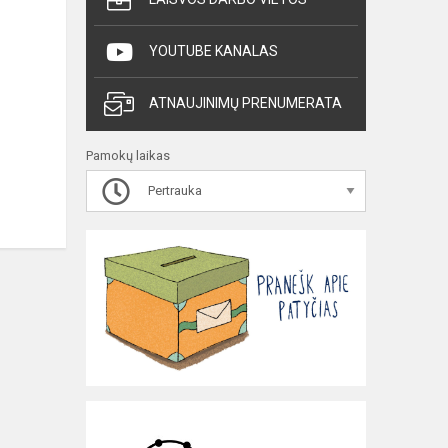
YOUTUBE KANALAS
ATNAUJINIMŲ PRENUMERATA
Pamokų laikas
Pertrauka