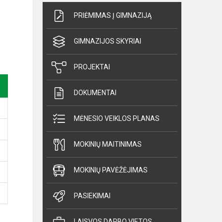
PRIĖMIMAS Į GIMNAZIJĄ
GIMNAZIJOS SKYRIAI
PROJEKTAI
DOKUMENTAI
MĖNESIO VEIKLOS PLANAS
MOKINIŲ MAITINIMAS
MOKINIŲ PAVĖŽĖJIMAS
PASIEKIMAI
LAISVOS DARBO VIETOS